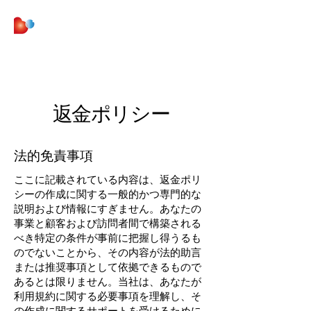
株式会社 Be Curious
返金ポリシー
法的免責事項
ここに記載されている内容は、返金ポリ
シーの作成に関する一般的かつ専門的な
説明および情報にすぎません。あなたの
事業と顧客および訪問者間で構築される
べき特定の条件が事前に把握し得うるも
のでないことから、その内容が法的助言
または推奨事項として依拠できるもので
あるとは限りません。当社は、あなたが
利用規約に関する必要事項を理解し、そ
の作成に関するサポートを受けるために