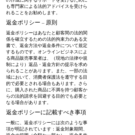
も専門家による法的アドバイスを受けら
れることをお勧めします。
返金ポリシー – 原則
返金ポリシーはあなたと顧客間の法的関
係を確立するための法的拘束力のある文
書で、返金方法や返金条件について規定
するものです。オンラインビジネスによ
る商品販売事業者は、（現地の法律や規
制により）返品・返金方針の提示を求め
られることがあります。また、一部の法
域において、消費者保護法を遵守する目
的で必要とされる場合もあります。さら
に、購入された商品に不満を持つ顧客か
らの法的請求を回避する目的でも必要と
なる場合があります。
返金ポリシーに記載すべき事項
一般に、返金ポリシーには次のような事
項が明記されています：返金対象期間、