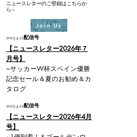
​ニュースレターのご登録はこちらか
ら→
Join Us
2025.4.22
配信号
【ニュースレター2026年７
月号】
~サッカーW杯スペイン優勝
記念セール＆夏のお勧め＆カ
タログ
2025.4.22
配信号
【ニュースレター2026年4月
号】
~1便到着！＆ゴールデンウ