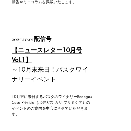
報告やミニコラムを掲載いたします。
2025.10.01
配信号
【ニュースレター10月号
Vol.1】
～10月末来日！バスクワイ
ナリーイベント
10月末に来日するバスクのワイナリーBodegas
Casa Primicia（ボデガス カサ プリミシア）の
イベントのご案内を中心にさせていただきま
す。