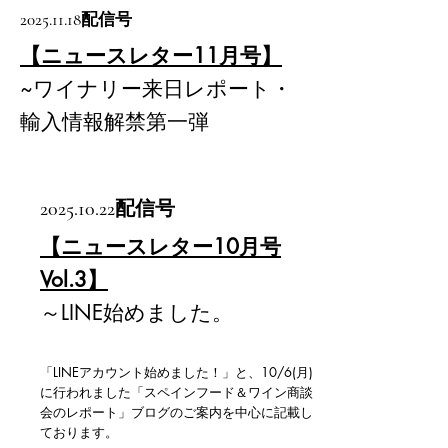
2025.11.18
配信号
【ニュースレター11月号】
~ワイナリー来日レポート・
輸入情報解禁第一弾
2025.10.22
配信号
【ニュースレター10月号
Vol.3】
～LINE始めました。
「LINEアカウント始めました！」と、10/6(月)
に行われました「スペインフード＆ワイン商談
会のレポート」ブログのご案内を中心に記載し
ております。