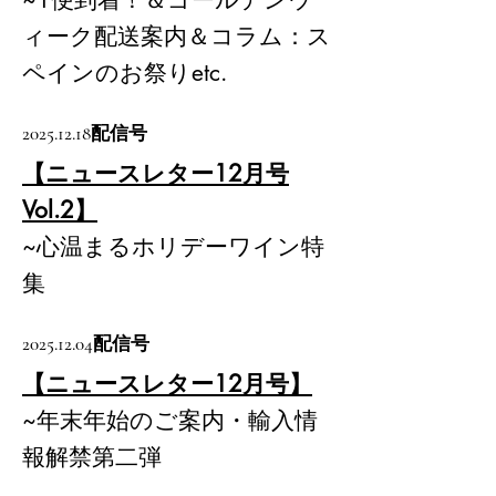
ィーク配送案内＆コラム：ス
ペインのお祭りetc.
2025.12.18
配信号
【ニュースレター12月号
Vol.2】
~心温まるホリデーワイン特
集
2025.12.04
配信号
【ニュースレター12月号】
~年末年始のご案内・輸入情
報解禁第二弾