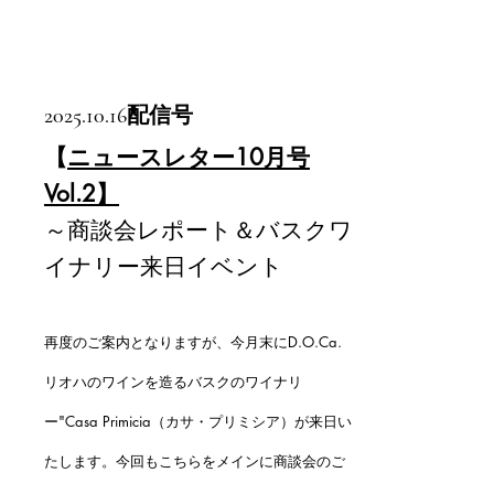
2025.10.16
配信号
【
ニュースレター10月号
Vol.2】
～商談会レポート＆バスクワ
イナリー来日イベント
再度のご案内となりますが、今月末にD.O.Ca.
リオハのワインを造るバスクのワイナリ
ー"Casa Primicia（カサ・プリミシア）が来日い
たします。今回もこちらをメインに商談会のご