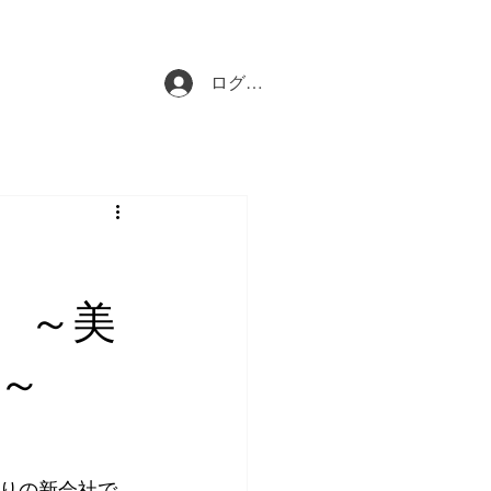
合わせフォーム
イベント
More
ログイン
美
～
ばかりの新会社で