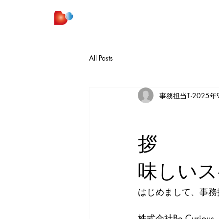
株式会社 Be Curious
All Posts
事務担当T
2025年
味しいス
はじめまして、事務
株式会社Be Curi