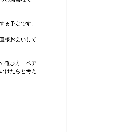
する予定です。
直接お会いして
の選び方、ペア
いけたらと考え