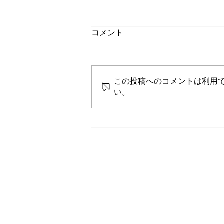
コメント
この投稿へのコメントは利用
い。
2025年10月6日(月)スペインフ
ード＆ワイン商談会レポート